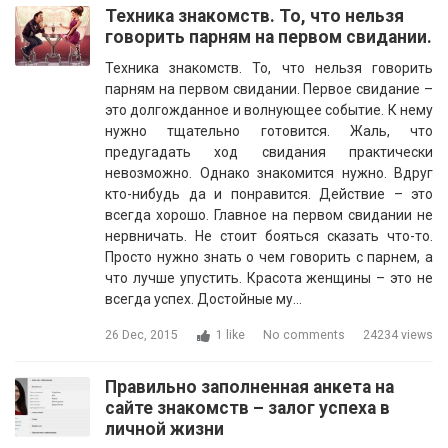
Техника знакомств. То, что нельзя
говорить парням на первом свидании.
Техника знакомств. То, что нельзя говорить
парням на первом свидании. Первое свидание –
это долгожданное и волнующее событие. К нему
нужно тщательно готовится. Жаль, что
предугадать ход свидания практически
невозможно. Однако знакомится нужно. Вдруг
кто-нибудь да и понравится. Действие – это
всегда хорошо. Главное на первом свидании не
нервничать. Не стоит бояться сказать что-то.
Просто нужно знать о чем говорить с парнем, а
что лучше упустить. Красота женщины – это не
всегда успех. Достойные му…
26 Dec, 2015
1 like
No comments
24234 views
Правильно заполненная анкета на
сайте знакомств – залог успеха в
личной жизни