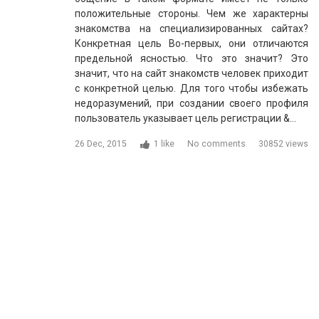
положительные стороны. Чем же характерны
знакомства на специализированных сайтах?
Конкретная цель Во-первых, они отличаются
предельной ясностью. Что это значит? Это
значит, что на сайт знакомств человек приходит
с конкретной целью. Для того чтобы избежать
недоразумений, при создании своего профиля
пользователь указывает цель регистрации &…
26 Dec, 2015
1 like
No comments
30852 views