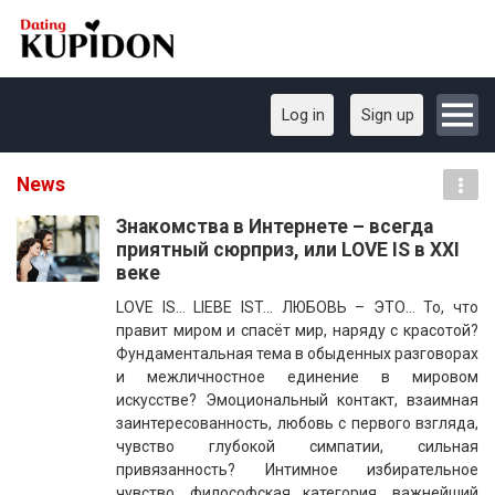
Log in
Sign up
News
​Знакомства в Интернете – всегда
приятный сюрприз, или LOVE IS в XXI
веке
LOVE IS… LIEBE IST… ЛЮБОВЬ – ЭТО… То, что
правит миром и спасёт мир, наряду с красотой?
Фундаментальная тема в обыденных разговорах
и межличностное единение в мировом
искусстве? Эмоциональный контакт, взаимная
заинтересованность, любовь с первого взгляда,
чувство глубокой симпатии, сильная
привязанность? Интимное избирательное
чувство, философская категория, важнейший