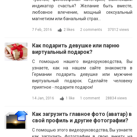
индикатор счастья? Желание быть вместе,
любовное влечение, мощный сексуальный
магнетизм или банальный страх…
7 Feb, 2016
2 likes
2 comments
37012 views
Как подарить девушке или парню
виртуальный подарок?
С помощью нашего видеоруководства, Вы
узнаете, как на нашем сайте знакомств в
Германии подарить девушке или мужчине
виртуальный подарок. Сделайте человеку
приятное - подарите подарок!
14 Jan, 2016
1 like
1 comment
28834 views
Как загрузить главное фото (аватар) в
свой профиль и другие фотографии?
С помощью этого видеоруководства, Вы узнаете
как загрузить фотографии в свою анкету на