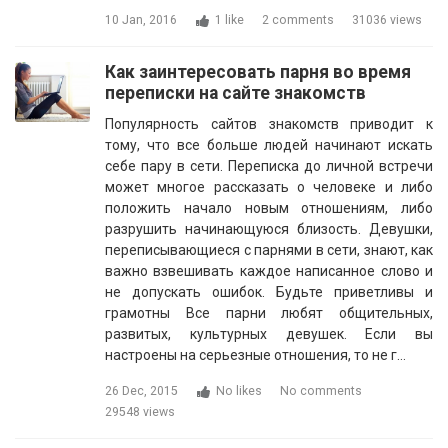
10 Jan, 2016
1 like
2 comments
31036 views
Как заинтересовать парня во время
переписки на сайте знакомств
Популярность сайтов знакомств приводит к
тому, что все больше людей начинают искать
себе пару в сети. Переписка до личной встречи
может многое рассказать о человеке и либо
положить начало новым отношениям, либо
разрушить начинающуюся близость. Девушки,
переписывающиеся с парнями в сети, знают, как
важно взвешивать каждое написанное слово и
не допускать ошибок. Будьте приветливы и
грамотны Все парни любят общительных,
развитых, культурных девушек. Если вы
настроены на серьезные отношения, то не г…
26 Dec, 2015
No likes
No comments
29548 views