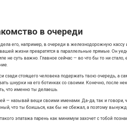
акомство в очереди
дела его, например, в очереди в железнодорожную кассу и 
вашей жизни превратятся в параллельные прямые. Он уедет 
пе не суть важно. Главное сейчас — во что бы то ни стало, 
ние.
и сзади стоящего человека подержать твою очередь, а са
ать шнурки на его ботинках со своими. Конечно, после не
ть, что именно ты делаешь.
ей — называй вещи своими именами. Да-да, так и говори, чт
ный, что ты боишься, как бы не сбежал, а поэтому вынужде
такого эпатажа парень как минимум захочет с тобой позна