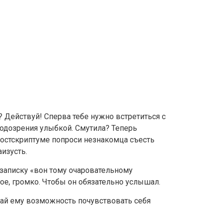
 Действуй! Сперва тебе нужно встретиться с
подозрения улыбкой. Смутила? Теперь
 постскриптуме попроси незнакомца съесть
аизусть.
записку «вон тому очаровательному
ное, громко. Чтобы он обязательно услышал.
 дай ему возможность почувствовать себя