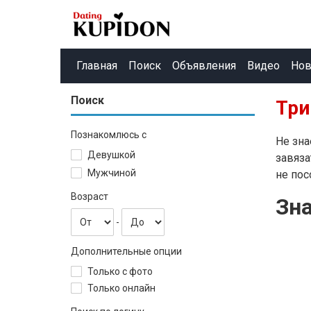
Главная
Поиск
Объявления
Видео
Нов
Поиск
Три
Познакомлюсь с
Не зна
Девушкой
завяза
Мужчиной
не пос
Возраст
Зн
-
Дополнительные опции
Только с фото
Только онлайн