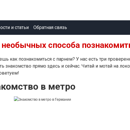
ости и статьи
Обратная связь
 необычных способа познакомит
ешь как познакомиться с парнем? У нас есть три провере
ть знакомство прямо здесь и сейчас. Читай и мотай на лок
оветуем!
акомство в метро