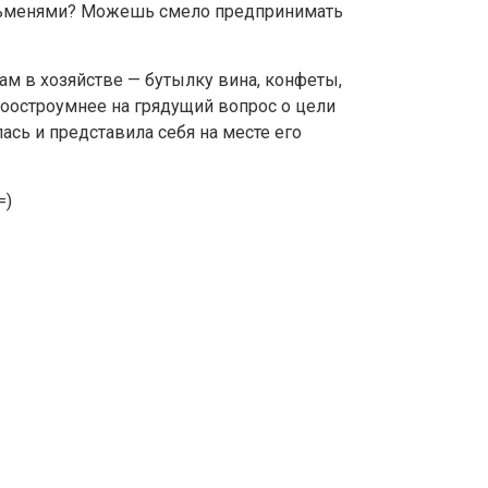
ельменями? Можешь смело предпринимать
ам в хозяйстве — бутылку вина, конфеты,
поостроумнее на грядущий вопрос о цели
ась и представила себя на месте его
=)