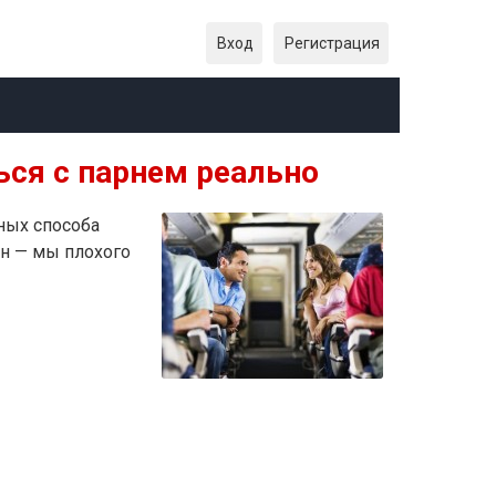
Вход
Регистрация
ься с парнем реально
нных способа
он — мы плохого