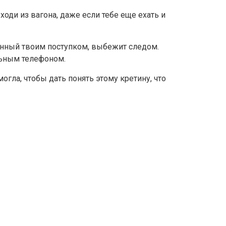
оди из вагона, даже если тебе еще ехать и
анный твоим поступком, выбежит следом.
ильным телефоном.
могла, чтобы дать понять этому кретину, что