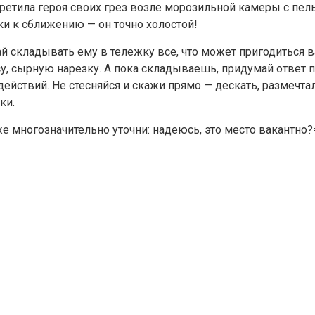
третила героя своих грез возле морозильной камеры с п
и к сближению — он точно холостой!
й складывать ему в тележку все, что может пригодиться в
у, сырную нарезку. А пока складываешь, придумай ответ 
действий. Не стесняйся и скажи прямо — дескать, размечтал
ки.
же многозначительно уточни: надеюсь, это место вакантно?