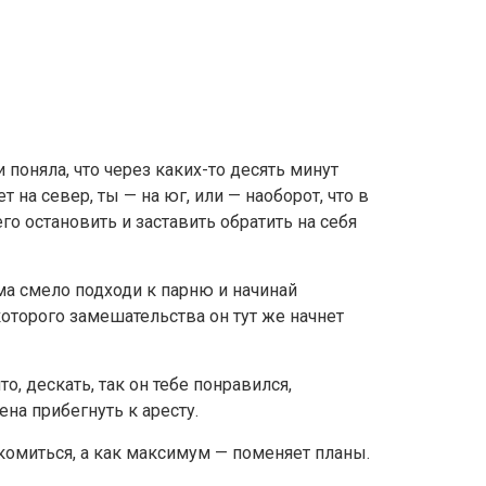
поняла, что через каких-то десять минут
на север, ты — на юг, или — наоборот, что в
его остановить и заставить обратить на себя
ма смело подходи к парню и начинай
которого замешательства он тут же начнет
о, дескать, так он тебе понравился,
на прибегнуть к аресту.
комиться, а как максимум — поменяет планы.