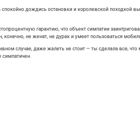
 спокойно дождись остановки и королевской походкой вых
топроцентную гарантию, что объект симпатии заинтригов
н, конечно, не женат, не дурак и умеет пользоваться моб
ивном случае, даже жалеть не стоит — ты сделала все, что 
е симпатичен.