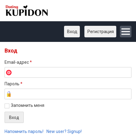
Вход
Регистрация
Вход
Email-адрес
*
Пароль
*
Запомнить меня
Напомнить пароль!
New user? Signup!