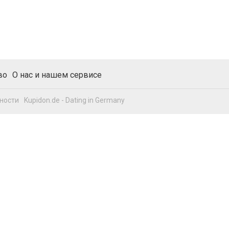
во
О нас и нашем сервисе
ности
Kupidon.de - Dating in Germany