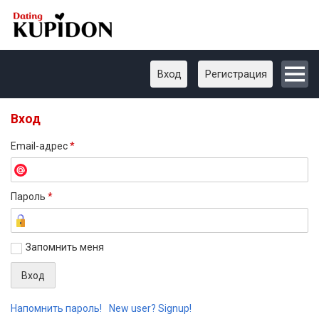
Вход
Регистрация
Вход
Email-адрес
*
Пароль
*
Запомнить меня
Напомнить пароль!
New user? Signup!