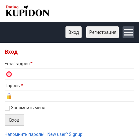
Вход
Регистрация
Вход
Email-адрес
*
Пароль
*
Запомнить меня
Напомнить пароль!
New user? Signup!