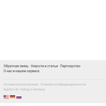
Обратная связь
Новости и статьи
Партнерство
О нас и нашем сервисе
Условия использования
Политика конфиденциальности
Kupidon.de - Dating in Germany